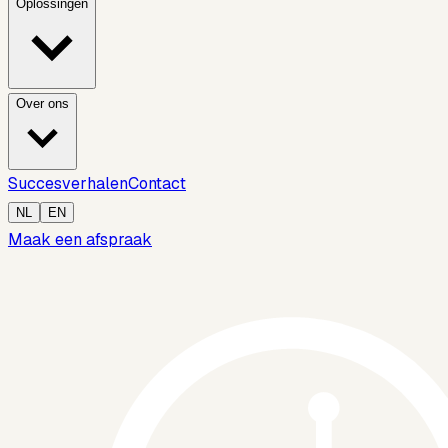
Oplossingen
Over ons
Succesverhalen
Contact
NL
EN
Maak een afspraak