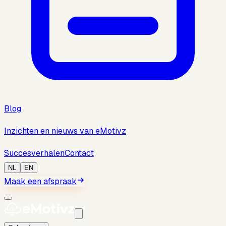
Blog
Inzichten en nieuws van eMotivz
Succesverhalen
Contact
NL
EN
Maak een afspraak