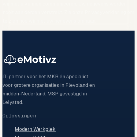
wij met u kunnen communiceren. Uw gegevens worden
nooit aan derden verstrekt. Zie onze Privacyverklaring om
te zien hoe wij met uw gegevens omgaan.
IT-partner voor het MKB én specialist
voor grotere organisaties in Flevoland en
midden-Nederland. MSP gevestigd in
Lelystad.
Oplossingen
Modern Werkplek