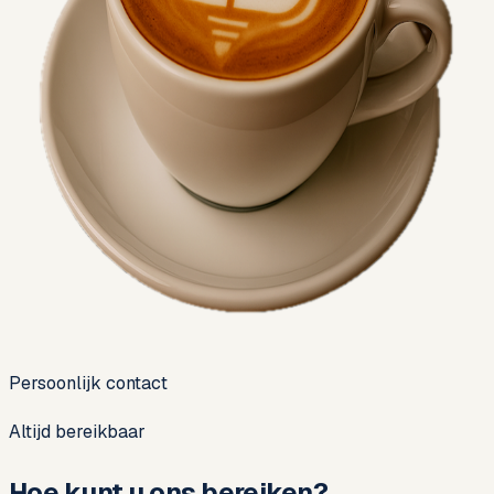
Persoonlijk contact
Altijd bereikbaar
Hoe kunt u ons bereiken?