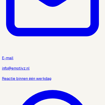
E-mail
info@emotivz.nl
Reactie binnen één werkdag