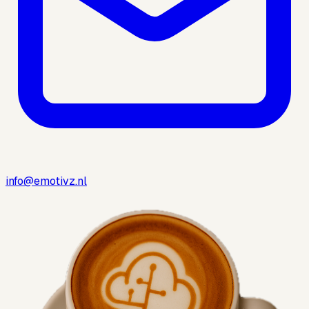
info@emotivz.nl