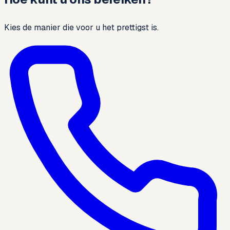
Kies de manier die voor u het prettigst is.