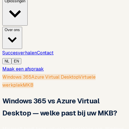
Oplossingen
Over ons
Succesverhalen
Contact
NL
EN
Maak een afspraak
Windows 365
Azure Virtual Desktop
Virtuele
werkplek
MKB
Windows 365 vs Azure Virtual
Desktop — welke past bij uw MKB?
Microsoft biedt twee virtuele werkplekken aan: Windows