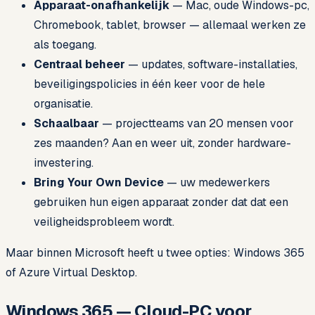
Apparaat-onafhankelijk
— Mac, oude Windows-pc,
Chromebook, tablet, browser — allemaal werken ze
als toegang.
Centraal beheer
— updates, software-installaties,
beveiligingspolicies in één keer voor de hele
organisatie.
Schaalbaar
— projectteams van 20 mensen voor
zes maanden? Aan en weer uit, zonder hardware-
investering.
Bring Your Own Device
— uw medewerkers
gebruiken hun eigen apparaat zonder dat dat een
veiligheidsprobleem wordt.
Maar binnen Microsoft heeft u twee opties: Windows 365
of Azure Virtual Desktop.
Windows 365 — Cloud-PC voor