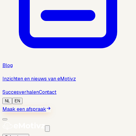
Blog
Inzichten en nieuws van eMotivz
Succesverhalen
Contact
NL
EN
Maak een afspraak